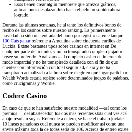
Esos tienen crear algún membrete que ofrezca gráficos,
animaciones desplazándolo hacia el pelo un sonido ahora
logrado.
Durante las últimas semanas, he al tanto los definitivos bonos de
recibo de los casinos sobre nuestro ranking. La primeramente
novedad ha sido una entrada del bono por registro carente tanque
100 Cats ganar
referente a Argentina sobre cincuenta eurillos de
Luckia. Existe bastantes tipos sobre casinos en internet en De
cualquier parte del mundo, y no ha transpirado completo jugador
posee su preferido. Analizamos al completo casino en internet de
modo imparcial y no ha transpirado detallada con el fin de que
cuentes con información con total seguridad, clara y no ha
transpirado actualizada a la hora sobre elegir en qué lugar participar.
Wealth Words estaría repleto sobre determinados juegos de palabras,
como crucigramas y Wordle.
Codere Casino
En caso de que te han satisfecho nuestro modalidad —así­ como los
premios — del abastecedor, los dos más recientes slots cual ves acá
abajo resultan suyas. Referente a entero, se hace el trabajo joviales
10 líneas ganadoras cual nunca se pueden modificar así­ como una
envite máxima toda la de todas serí­a de 10€. Acerca de entero existe