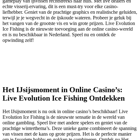
gameplay van ijsvissen rechtstreeks naar huis. Met live dealers en
echte visserij-ervaring, dit is een must-try voor elke casino-
liefhebber. Geniet van de prachtige graphics en realistische geluiden,
terwijl je je wegvecht in de ijskoude wateren. Probeer je geluk bij
het vangen van de grootste vis en win grote prijzen. Live Evolution
Ice Fishing is de nieuwste toevoeging aan de online casino-wereld
en is nu beschikbaar in Nederland. Speel nu en ontdek de
opwinding zelf!
Het IJsijsmoment in Online Casino’s:
Live Evolution Ice Fishing Ontdekken
Het IJsijsmoment is nu ook in online casino’s beschikbaar! Live
Evolution Ice Fishing is de nieuwste sensatie in de wereld van
online gambling. Speel live met andere spelers en geniet van de
prachtige winterthema’s. Deze unieke game combineert de spanning
van vissen met de kans op grote prijzen. Het is de perfecte manier
om je favoriete hobby en gokken te combineren. Ontdek nu Het