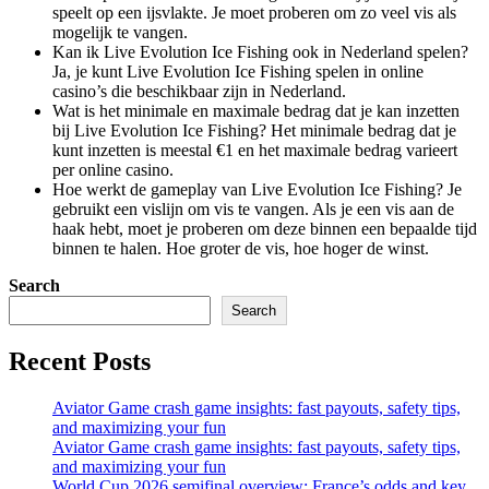
speelt op een ijsvlakte. Je moet proberen om zo veel vis als
mogelijk te vangen.
Kan ik Live Evolution Ice Fishing ook in Nederland spelen?
Ja, je kunt Live Evolution Ice Fishing spelen in online
casino’s die beschikbaar zijn in Nederland.
Wat is het minimale en maximale bedrag dat je kan inzetten
bij Live Evolution Ice Fishing? Het minimale bedrag dat je
kunt inzetten is meestal €1 en het maximale bedrag varieert
per online casino.
Hoe werkt de gameplay van Live Evolution Ice Fishing? Je
gebruikt een vislijn om vis te vangen. Als je een vis aan de
haak hebt, moet je proberen om deze binnen een bepaalde tijd
binnen te halen. Hoe groter de vis, hoe hoger de winst.
Search
Search
Recent Posts
Aviator Game crash game insights: fast payouts, safety tips,
and maximizing your fun
Aviator Game crash game insights: fast payouts, safety tips,
and maximizing your fun
World Cup 2026 semifinal overview: France’s odds and key