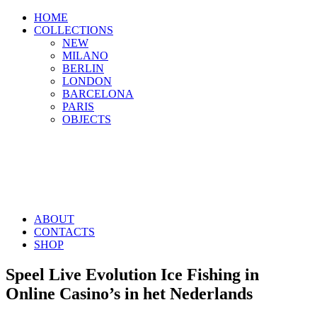
HOME
COLLECTIONS
NEW
MILANO
BERLIN
LONDON
BARCELONA
PARIS
OBJECTS
ABOUT
CONTACTS
SHOP
Speel Live Evolution Ice Fishing in
Online Casino’s in het Nederlands