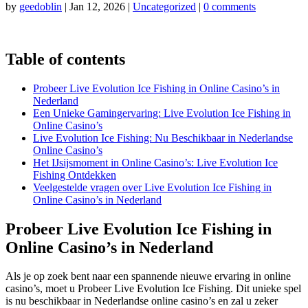
by
geedoblin
|
Jan 12, 2026
|
Uncategorized
|
0 comments
Table of contents
Probeer Live Evolution Ice Fishing in Online Casino’s in
Nederland
Een Unieke Gamingervaring: Live Evolution Ice Fishing in
Online Casino’s
Live Evolution Ice Fishing: Nu Beschikbaar in Nederlandse
Online Casino’s
Het IJsijsmoment in Online Casino’s: Live Evolution Ice
Fishing Ontdekken
Veelgestelde vragen over Live Evolution Ice Fishing in
Online Casino’s in Nederland
Probeer Live Evolution Ice Fishing in
Online Casino’s in Nederland
Als je op zoek bent naar een spannende nieuwe ervaring in online
casino’s, moet u Probeer Live Evolution Ice Fishing. Dit unieke spel
is nu beschikbaar in Nederlandse online casino’s en zal u zeker