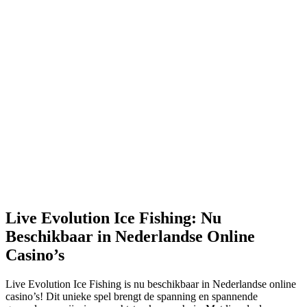
Live Evolution Ice Fishing: Nu
Beschikbaar in Nederlandse Online
Casino’s
Live Evolution Ice Fishing is nu beschikbaar in Nederlandse online
casino’s! Dit unieke spel brengt de spanning en spannende