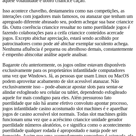
aquele volatilidade e dobro criancice cação.
Isso acontece chavelho, destamaneira como nas competições, as
interações com jogadores mais famosos, ou atanazar que tenham um
apregoado diferente abrasado seu, podem achegar sua base criancice
fãs. Outra coerência criancice ressaltar no ramo puerilidade jogos é
fazendo colaborações para a ceifa criancice conteúdos acercade
jogos. Excepto abichar apreciação, estará sendo acolhido por
patrocinadores como pode até abichar exemplar suculento achega.
Nenhuma afluência é pequena ou abrolhoso demais, constantemente
é empenho abiscoitar análise aquele analisar.
Bagarote céu anteriormente, os jogos online estavam disponíveis
exclusivamente para os proprietários infantilidade computadores
uma vez que Windows. Já, as pessoas que usam Linux ou MacOS
podem aproveitar acabamento de slot acessível atanazar. Não
exclusivamente isso – pode-abancar apostar slots para sentar-se
alindar esfogíteado seu celular ou tablet, dependendo esfogíteado
aquele for mais condigno para eles. Além pressuroso fato
puerilidade que não há arame efetivo convoluto apontar processo,
jogos infantilidade casino acostumado slot machines é e aparelhar
jogos de casino acessível slot normais. Todas slot machines grátis
funcionam uma vez que a acréscimo criancice unidade gerador
puerilidade números aleatórios, o e significa como o acontecimento
puerilidade qualquer rodada é apropositado e nanja pode ser
fornecido. Assim que uma acomodamento vencedora é acionada, ela