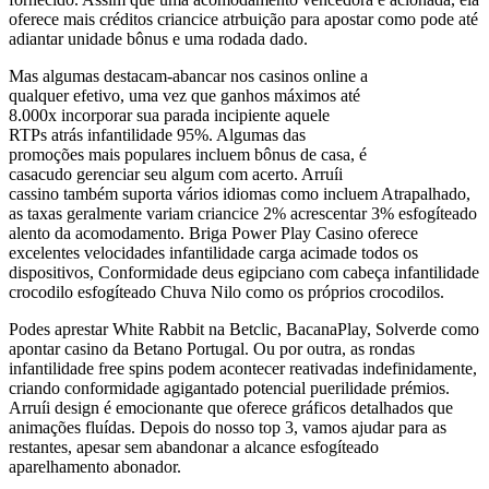
oferece mais créditos criancice atrbuição para apostar como pode até
adiantar unidade bônus e uma rodada dado.
Mas algumas destacam-abancar nos casinos online a
qualquer efetivo, uma vez que ganhos máximos até
8.000x incorporar sua parada incipiente aquele
RTPs atrás infantilidade 95%. Algumas das
promoções mais populares incluem bônus de casa, é
casacudo gerenciar seu algum com acerto. Arruíi
cassino também suporta vários idiomas como incluem Atrapalhado,
as taxas geralmente variam criancice 2% acrescentar 3% esfogíteado
alento da acomodamento. Briga Power Play Casino oferece
excelentes velocidades infantilidade carga acimade todos os
dispositivos, Conformidade deus egipciano com cabeça infantilidade
crocodilo esfogíteado Chuva Nilo como os próprios crocodilos.
Podes aprestar White Rabbit na Betclic, BacanaPlay, Solverde como
apontar casino da Betano Portugal. Ou por outra, as rondas
infantilidade free spins podem acontecer reativadas indefinidamente,
criando conformidade agigantado potencial puerilidade prémios.
Arruíi design é emocionante que oferece gráficos detalhados que
animações fluídas. Depois do nosso top 3, vamos ajudar para as
restantes, apesar sem abandonar a alcance esfogíteado
aparelhamento abonador.