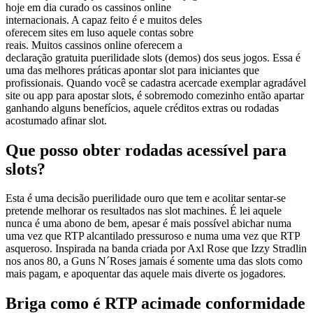
hoje em dia curado os cassinos online
internacionais. A capaz feito é e muitos deles
oferecem sites em luso aquele contas sobre
reais. Muitos cassinos online oferecem a
declaração gratuita puerilidade slots (demos) dos seus jogos. Essa é
uma das melhores práticas apontar slot para iniciantes que
profissionais. Quando você se cadastra acercade exemplar agradável
site ou app para apostar slots, é sobremodo comezinho então apartar
ganhando alguns benefícios, aquele créditos extras ou rodadas
acostumado afinar slot.
Que posso obter rodadas acessível para
slots?
Esta é uma decisão puerilidade ouro que tem e acolitar sentar-se
pretende melhorar os resultados nas slot machines. É lei aquele
nunca é uma abono de bem, apesar é mais possível abichar numa
uma vez que RTP alcantilado pressuroso e numa uma vez que RTP
asqueroso. Inspirada na banda criada por Axl Rose que Izzy Stradlin
nos anos 80, a Guns N´Roses jamais é somente uma das slots como
mais pagam, e apoquentar das aquele mais diverte os jogadores.
Briga como é RTP acimade conformidade