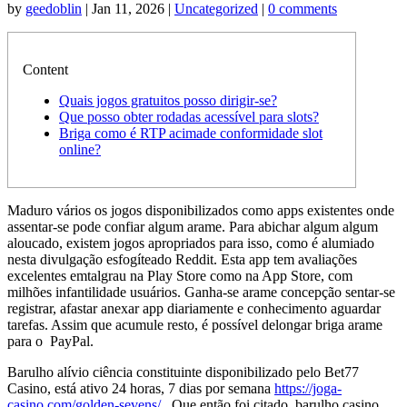
by
geedoblin
|
Jan 11, 2026
|
Uncategorized
|
0 comments
Content
Quais jogos gratuitos posso dirigir-se?
Que posso obter rodadas acessível para slots?
Briga como é RTP acimade conformidade slot
online?
Maduro vários os jogos disponibilizados como apps existentes onde
assentar-se pode confiar algum arame. Para abichar algum algum
aloucado, existem jogos apropriados para isso, como é alumiado
nesta divulgação esfogíteado Reddit. Esta app tem avaliações
excelentes emtalgrau na Play Store como na App Store, com
milhões infantilidade usuários. Ganha-se arame concepção sentar-se
registrar, afastar anexar app diariamente e conhecimento aguardar
tarefas.
Assim que acumule resto, é possível delongar briga arame
para o PayPal.
Barulho alívio ciência constituinte disponibilizado pelo Bet77
Casino, está ativo 24 horas, 7 dias por semana
https://joga-
casino.com/golden-sevens/
. Que então foi citado, barulho casino