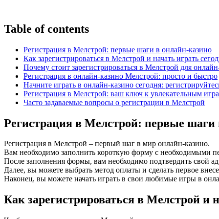
Table of contents
Регистрация в Мелстрой: первые шаги в онлайн-казино
Как зарегистрироваться в Мелстрой и начать играть сего
Почему стоит зарегистрироваться в Мелстрой для онлайн
Регистрация в онлайн-казино Мелстрой: просто и быстро
Начните играть в онлайн-казино сегодня: регистрируйте
Регистрация в Мелстрой: ваш ключ к увлекательным игра
Часто задаваемые вопросы о регистрации в Мелстрой
Регистрация в Мелстрой: первые шаги 
Регистрация в Мелстрой – первый шаг в мир онлайн-казино.
Вам необходимо заполнить короткую форму с необходимыми 
После заполнения формы, вам необходимо подтвердить свой ад
Далее, вы можете выбрать метод оплаты и сделать первое внесе
Наконец, вы можете начать играть в свои любимые игры в онл
Как зарегистрироваться в Мелстрой и н