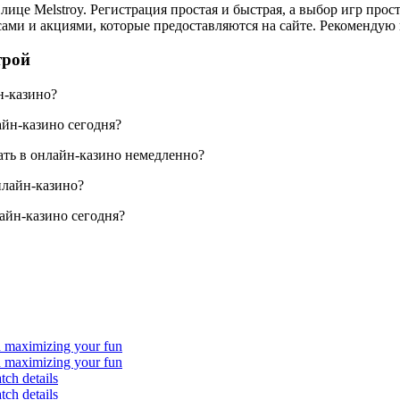
в лице Melstroy. Регистрация простая и быстрая, а выбор игр 
сами и акциями, которые предоставляются на сайте. Рекомендую в
трой
н-казино?
айн-казино сегодня?
ать в онлайн-казино немедленно?
нлайн-казино?
лайн-казино сегодня?
nd maximizing your fun
nd maximizing your fun
ch details
ch details