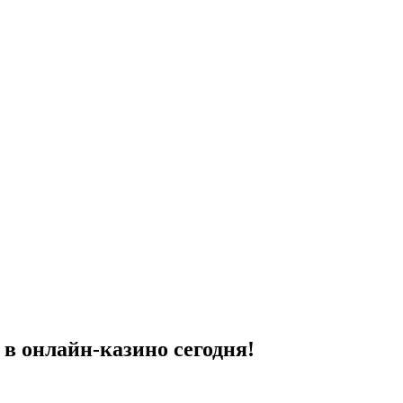
в онлайн-казино сегодня!