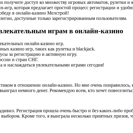
и получите доступ ко множеству игровых автоматов, рулетки и 
н-игр, которая предлагает простой процесс регистрации и удоб
победу в онлайн-казино Мелстрой!
илегии, доступные только зарегистрированным пользователям.
влекательным играм в онлайн-казино
екательных онлайн-казино игр.
х казино игр, таких как рулетка и blackjack.
нусы за регистрацию и активную игру.
оссии и стран СНГ.
ва и наслаждаться увлекательными играми сегодня!
птиком в отношении онлайн-казино. Но мне очень понравилось, к
выиграл немного денег. Рекомендую всем, кто хочет повеселитьс
удивил. Регистрация прошла очень быстро и без каких-либо проб
 выбором. Кроме того, я выиграла несколько приятных призов, ч