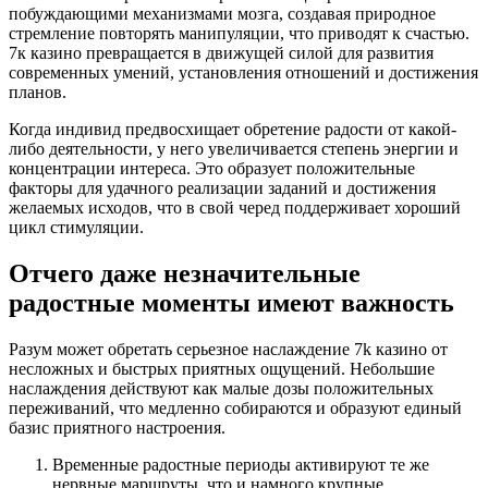
побуждающими механизмами мозга, создавая природное
стремление повторять манипуляции, что приводят к счастью.
7к казино превращается в движущей силой для развития
современных умений, установления отношений и достижения
планов.
Когда индивид предвосхищает обретение радости от какой-
либо деятельности, у него увеличивается степень энергии и
концентрации интереса. Это образует положительные
факторы для удачного реализации заданий и достижения
желаемых исходов, что в свой черед поддерживает хороший
цикл стимуляции.
Отчего даже незначительные
радостные моменты имеют важность
Разум может обретать серьезное наслаждение 7k казино от
несложных и быстрых приятных ощущений. Небольшие
наслаждения действуют как малые дозы положительных
переживаний, что медленно собираются и образуют единый
базис приятного настроения.
Временные радостные периоды активируют те же
нервные маршруты, что и намного крупные