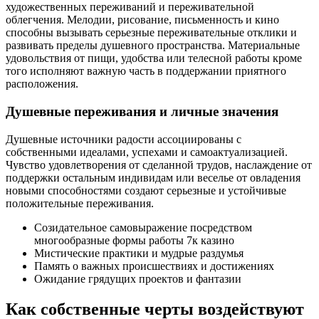
художественных переживаний и переживательной
облегчения. Мелодии, рисование, письменность и кино
способны вызывать серьезные переживательные отклики и
развивать пределы душевного пространства. Материальные
удовольствия от пищи, удобства или телесной работы кроме
того исполняют важную часть в поддержании приятного
расположения.
Душевные переживания и личные значения
Душевные источники радости ассоциированы с
собственными идеалами, успехами и самоактуализацией.
Чувство удовлетворения от сделанной трудов, наслаждение от
поддержки остальным индивидам или веселье от овладения
новыми способностями создают серьезные и устойчивые
положительные переживания.
Созидательное самовыражение посредством
многообразные формы работы 7к казино
Мистические практики и мудрые раздумья
Память о важных происшествиях и достижениях
Ожидание грядущих проектов и фантазии
Как собственные черты воздействуют