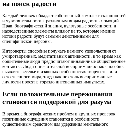
на поиск радости
Каждый человек обладает собственный комплект склонностей
и чувствительности к различным видам радостных эмоций.
Нрав, биографический знания, культурные особенности и
наследственные элементы влияют на то, которые именно
истоки радости будут самыми действенными для
специфической персоны.
Интроверты способны получать намного удовольствия от
умиротворенных, медитативных активности, в то время как
общительные люди предпочитают динамичные общественные
контакты. Люди с значительной восприимчивостью способны
выявлять веселье в изящных особенностях творчества или
естественного мира, тогда как не столь восприимчивые
личности просят в гораздо интенсивных импульсах.
Если положительные переживания
становятся поддержкой для разума
В времена биографических проблем и крупных проверок
позитивные ощущения становятся в особенности
существенным средством для удержания ментального