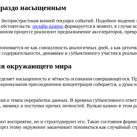
гораздо насыщенным
 беспристрастным копией текущих событий. Подобное видение 
обстоятельств.
онлайн казино
формируется в момент, в случае к
анном процессе реализуют предназначение акселераторов, прев
понимается не как совокупность аналогичных дней, а как цепоч
содержательности, динамики и субъективного участия в реальн
ия окружающего мира
деляет насыщенность и чёткость осознания совершающегося. При
моциональном присоединении концентрация собирается, а душа 
ния и темпа переработки данных. В времена субъективного отве
, мимику и поступки прочих личностей. Вулкан казино в этом 
уют восприятие, но и структурируют его. Такие состояния форм
ерез этому окружение заканчивает пониматься как случайный с