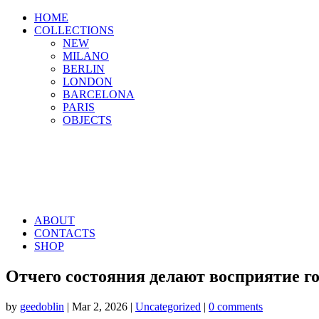
HOME
COLLECTIONS
NEW
MILANO
BERLIN
LONDON
BARCELONA
PARIS
OBJECTS
ABOUT
CONTACTS
SHOP
Отчего состояния делают восприятие 
by
geedoblin
|
Mar 2, 2026
|
Uncategorized
|
0 comments