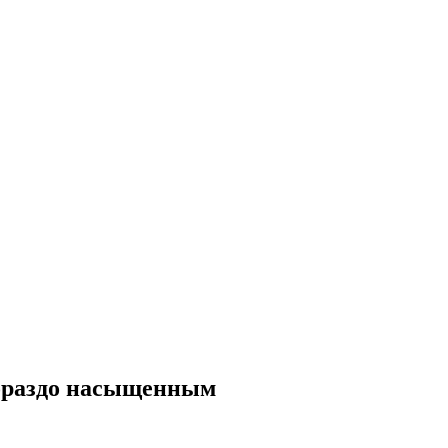
гораздо насыщенным