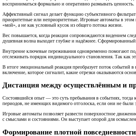
восприниматься формально и оперативно размывать ценность.
Аффективный сигнал делает функцию субъективного фильтратор
приоритетные или неприоритетные. Игровые автоматы в этом 
«мой», а не как условный кусок из общего потока жизни.
Вес повышается, когда реакции сопровождаются видением след
душевная волна выходит глубже и надёжнее. Сформированный 
Внутренне ключевые переживания одновременно помогают по
отслеживать порядок индивидуального становления. Так как э
В итоге эмоциональный реакция преобразует поток событий в 
включение, которое сигналит, какие отрезки оказываются осно
Дистанция между осуществлённым и п
Состоявшийся опыт — это суть пребывания в событиях, тогда 
периодов, не имеющих видимого отголоска, если они не были
Игровые автоматы позволяет развести поверхностное движение
с смыслами и состояниями. Он выступает опорой для осмыслен
Формирование плотной повседневности