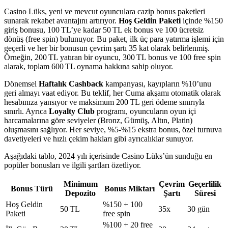
Casino Lüks, yeni ve mevcut oyunculara cazip bonus paketleri
sunarak rekabet avantajını artırıyor.
Hoş Geldin Paketi
içinde %150
giriş bonusu, 100 TL’ye kadar 50 TL ek bonus ve 100 ücretsiz
dönüş (free spin) bulunuyor. Bu paket, ilk üç para yatırma işlemi için
geçerli ve her bir bonusun çevrim şartı 35 kat olarak belirlenmiş.
Örneğin, 200 TL yatıran bir oyuncu, 300 TL bonus ve 100 free spin
alarak, toplam 600 TL oynama hakkına sahip oluyor.
Dönemsel
Haftalık Cashback
kampanyası, kayıpların %10’unu
geri almayı vaat ediyor. Bu teklif, her Cuma akşamı otomatik olarak
hesabınıza yansıyor ve maksimum 200 TL geri ödeme sınırıyla
sınırlı. Ayrıca
Loyalty Club
programı, oyuncuların oyun içi
harcamalarına göre seviyeler (Bronz, Gümüş, Altın, Platin)
oluşmasını sağlıyor. Her seviye, %5‑%15 ekstra bonus, özel turnuva
davetiyeleri ve hızlı çekim hakları gibi ayrıcalıklar sunuyor.
Aşağıdaki tablo, 2024 yılı içerisinde Casino Lüks’ün sunduğu en
popüler bonusları ve ilgili şartları özetliyor.
Minimum
Çevrim
Geçerlilik
Bonus Türü
Bonus Miktarı
Depozito
Şartı
Süresi
Hoş Geldin
%150 + 100
50 TL
35x
30 gün
Paketi
free spin
%100 + 20 free