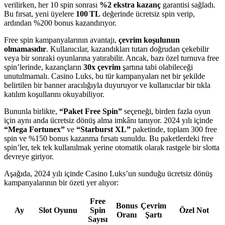
verilirken, her 10 spin sonrası
%2 ekstra kazanç
garantisi sağladı.
Bu fırsat, yeni üyelere
100 TL
değerinde ücretsiz spin verip,
ardından %200 bonus kazandırıyor.
Free spin kampanyalarının avantajı,
çevrim koşulunun
olmamasıdır
. Kullanıcılar, kazandıkları tutarı doğrudan çekebilir
veya bir sonraki oyunlarına yatırabilir. Ancak, bazı özel turnuva free
spin’lerinde, kazançların
30x çevrim
şartına tabi olabileceği
unutulmamalı. Casino Luks, bu tür kampanyaları net bir şekilde
belirtilen bir banner aracılığıyla duyuruyor ve kullanıcılar bir tıkla
katılım koşullarını okuyabiliyor.
Bununla birlikte,
“Paket Free Spin”
seçeneği, birden fazla oyun
için aynı anda ücretsiz dönüş alma imkânı tanıyor. 2024 yılı içinde
“Mega Fortunex”
ve
“Starburst XL”
paketinde, toplam 300 free
spin ve %150 bonus kazanma fırsatı sunuldu. Bu paketlerdeki free
spin’ler, tek tek kullanılmak yerine otomatik olarak rastgele bir slotta
devreye giriyor.
Aşağıda, 2024 yılı içinde Casino Luks’un sunduğu ücretsiz dönüş
kampanyalarının bir özeti yer alıyor:
Free
Bonus
Çevrim
Ay
Slot Oyunu
Spin
Özel Not
Oranı
Şartı
Sayısı