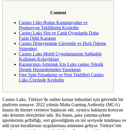
Content
Casino Lüks Bonus Kampanyaları ve
Promosyon Tekliflerini Keşfedin
Casino Luks Slot ve Canlı Oyunlarda Daha
Fazla Ödül Kazanın
Casino Deneyiminde Güvenilir ve Hızlı Ödeme
Sistemleri
Casino Luks Mobil Uygulamasının Sağladığı
Kullanım Kolaylıkları
Kazancınızı Artırmak İçin Luks casino Teknik
Destek Hizmetlerinden Yararlanın
Free Spin Fırsatlarını ve Yeni Teklifleri Casino
Lüks Üzerinde Keşfedin
Casino Luks, Türkiye’de online kumar tutkunları için güvenilir bir
platform sunuyor. 2022 yılında Malta Gaming Authority (MGA)
lisansı ile hizmet vermeye başlayan site, oyuncu haklarını koruyan
sıkı denetim süreçlerine tabi. Bu lisans, para yatırma‑çekme
işlemlerinin şeffaflığı, veri güvenliğinin en üst seviyede tutulması ve
adil oyun kurallarının uygulanması anlamına geliyor. Türkiye’nin