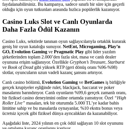
faydalanabilirsiniz. Bu kampanya, sadece sınırlı bir süre için geçerli
olduğu için oyun tutkunları arasında hızlıca popülerlik kazanıyor.
Casino Luks Slot ve Canlı Oyunlarda
Daha Fazla Ödül Kazanın
Casino Luks, sektörde tanınan oyun sağlayıcılarıyla ortaklık kurarak
geniş bir oyun kataloğu sunuyor.
NetEnt, Microgaming, Play’n
GO, Evolution Gaming
ve
Pragmatic Play
gibi lider yazılım
şirketlerinden toplam 2.000’den fazla slot, masa ve canlı dealer
oyununa erişim sağlanıyor. Özellikle
Gryphon’s Treasure
,
Starburst
ve
Book of Dead
gibi yüksek RTP (geri dönüş oranı %96‑%98)
slotlar, oyuncuların uzun vadeli kazanç şansını artırıyor.
Canlı casino bölümü,
Evolution Gaming
ve
BetGames
iş birliğiyle
gerçek krupiyeler eşliğinde rulet, blackjack, baccarat ve poker
masalarını barındırıyor. Canlı oyunların %99,6 gerçek zamanlı oranı,
bir fiziksel casino deneyimini online ortamda yansıtıyor. Özel
“High
Roller Live”
masaları, tek bir oturumda 5.000 TL’ye kadar bahis
limitine sahip ve bu masalarda oynayanlar, %10 ekstra bonus veya
ücretsiz içecek gibi fiziksel dünya ayrıcalıkları da kazanabiliyor.
Aşağıdaki liste, 2024 yılının en çok ödül sağlayan 10 slot oyununu
ve ortalama kazanç oranlarını içeriyor.