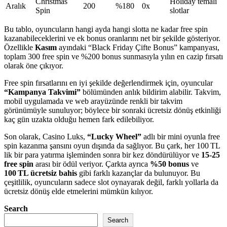
Christmas
Holiday temalı
Aralık
200
%180
0x
Spin
slotlar
Bu tablo, oyuncuların hangi ayda hangi slotta ne kadar free spin
kazanabileceklerini ve ek bonus oranlarını net bir şekilde gösteriyor.
Özellikle
Kasım
ayındaki “Black Friday Çifte Bonus” kampanyası,
toplam 300 free spin ve %200 bonus sunmasıyla yılın en cazip fırsatı
olarak öne çıkıyor.
Free spin fırsatlarını en iyi şekilde değerlendirmek için, oyuncular
“Kampanya Takvimi”
bölümünden anlık bildirim alabilir. Takvim,
mobil uygulamada ve web arayüzünde renkli bir takvim
görünümüyle sunuluyor; böylece bir sonraki ücretsiz dönüş etkinliği
kaç gün uzakta olduğu hemen fark edilebiliyor.
Son olarak, Casino Luks,
“Lucky Wheel”
adlı bir mini oyunla free
spin kazanma şansını oyun dışında da sağlıyor. Bu çark, her 100 TL
lik bir para yatırma işleminden sonra bir kez döndürülüyor ve
15‑25
free spin
arası bir ödül veriyor. Çarkta ayrıca
%50 bonus
ve
100 TL ücretsiz bahis
gibi farklı kazançlar da bulunuyor. Bu
çeşitlilik, oyuncuların sadece slot oynayarak değil, farklı yollarla da
ücretsiz dönüş elde etmelerini mümkün kılıyor.
Search
Search