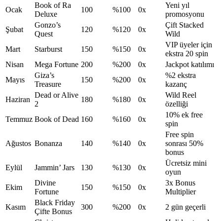
Book of Ra
Yeni yıl
Ocak
100
%100
0x
Deluxe
promosyonu
Gonzo’s
Çift Stacked
Şubat
120
%120
0x
Quest
Wild
VIP üyeler için
Mart
Starburst
150
%150
0x
ekstra 20 spin
Nisan
Mega Fortune
200
%200
0x
Jackpot katılımı
Giza’s
%2 ekstra
Mayıs
150
%200
0x
Treasure
kazanç
Dead or Alive
Wild Reel
Haziran
180
%180
0x
2
özelliği
10% ek free
Temmuz
Book of Dead
160
%160
0x
spin
Free spin
Ağustos
Bonanza
140
%140
0x
sonrası 50%
bonus
Ücretsiz mini
Eylül
Jammin’ Jars
130
%130
0x
oyun
Divine
3x Bonus
Ekim
150
%150
0x
Fortune
Multiplier
Black Friday
Kasım
300
%200
0x
2 gün geçerli
Çifte Bonus