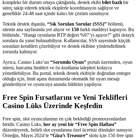
kompleks bir durum ortaya çıktığında, destek ekibi
bilet bazlı
bir
süreç takip ederek teknik ekiplerle koordinasyon sağlıyor ve
genellikle 24‑48 saat içinde kalıcı bir çözüm sunuluyor.
Teknik destek dışında,
“Sık Sorulan Sorular (SSS)”
bölümü,
sitenin ana sayfasında yer alıyor ve
150
farklı maddeyi kapsıyor. Bu
bölümde, “Hangi oyunların RTP değeri %97’yi aşıyor?” gibi detaylı
sorulara da yanıt bulunabiliyor. Kullanıcılar, SSS sayesinde küçük
sorunları kendileri çözebiliyor ve destek ekibine yönlendirilmek
zorunda kalmıyor.
Ayrıca, Casino Luks’un
“Sorumlu Oyun”
portalı üzerinden, oyun
süresi, harcama limitleri ve öz‑kısıtlama talepleri kolayca
yönetilebiliyor. Bu portal, teknik destek ekibiyle doğrudan entegre
olduğu için, limit aşımı durumunda otomatik bir uyarı mesajı
gönderiliyor ve oyuncuya anında bildirim yapılıyor.
Free Spin Fırsatlarını ve Yeni Teklifleri
Casino Lüks Üzerinde Keşfedin
Free spin, slot oyuncularının en çok beklediği promosyonlardan
biridir. Casino Luks,
her ay yeni bir “Free Spin Haftası”
düzenleyerek, belirli slot oyunlarına özel ücretsiz dönüşler sunuyor.
Örneğin, Mayıs 2024’te
“Giza’s Treasure”
slotu için 150 free spin