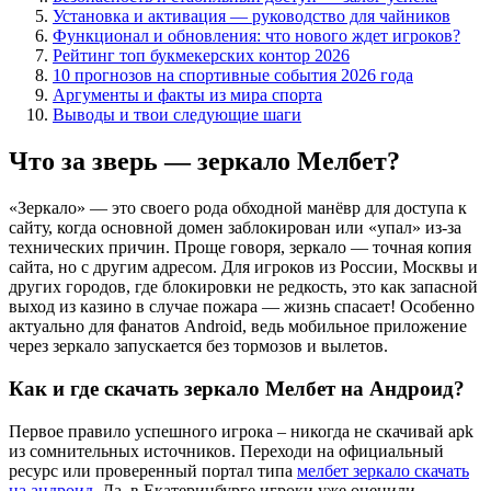
Установка и активация — руководство для чайников
Функционал и обновления: что нового ждет игроков?
Рейтинг топ букмекерских контор 2026
10 прогнозов на спортивные события 2026 года
Аргументы и факты из мира спорта
Выводы и твои следующие шаги
Что за зверь — зеркало Мелбет?
«Зеркало» — это своего рода обходной манёвр для доступа к
сайту, когда основной домен заблокирован или «упал» из-за
технических причин. Проще говоря, зеркало — точная копия
сайта, но с другим адресом. Для игроков из России, Москвы и
других городов, где блокировки не редкость, это как запасной
выход из казино в случае пожара — жизнь спасает! Особенно
актуально для фанатов Android, ведь мобильное приложение
через зеркало запускается без тормозов и вылетов.
Как и где скачать зеркало Мелбет на Андроид?
Первое правило успешного игрока – никогда не скачивай apk
из сомнительных источников. Переходи на официальный
ресурс или проверенный портал типа
мелбет зеркало скачать
на андроид
. Да, в Екатеринбурге игроки уже оценили