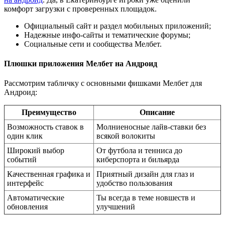
комфорт загрузки с проверенных площадок.
Официальный сайт и раздел мобильных приложений;
Надежные инфо-сайты и тематические форумы;
Социальные сети и сообщества Мелбет.
Плюшки приложения Мелбет на Андроид
Рассмотрим табличку с основными фишками Мелбет для
Андроид:
Преимущество
Описание
Возможность ставок в
Молниеносные лайв-ставки без
один клик
всякой волокиты
Широкий выбор
От футбола и тенниса до
событий
киберспорта и бильярда
Качественная графика и
Приятный дизайн для глаз и
интерфейс
удобство пользования
Автоматические
Ты всегда в теме новшеств и
обновления
улучшений