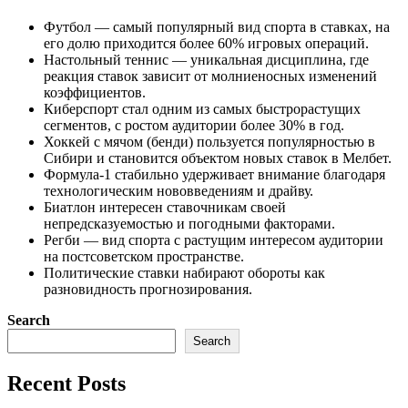
Футбол — самый популярный вид спорта в ставках, на
его долю приходится более 60% игровых операций.
Настольный теннис — уникальная дисциплина, где
реакция ставок зависит от молниеносных изменений
коэффициентов.
Киберспорт стал одним из самых быстрорастущих
сегментов, с ростом аудитории более 30% в год.
Хоккей с мячом (бенди) пользуется популярностью в
Сибири и становится объектом новых ставок в Мелбет.
Формула-1 стабильно удерживает внимание благодаря
технологическим нововведениям и драйву.
Биатлон интересен ставочникам своей
непредсказуемостью и погодными факторами.
Регби — вид спорта с растущим интересом аудитории
на постсоветском пространстве.
Политические ставки набирают обороты как
разновидность прогнозирования.
Search
Search
Recent Posts