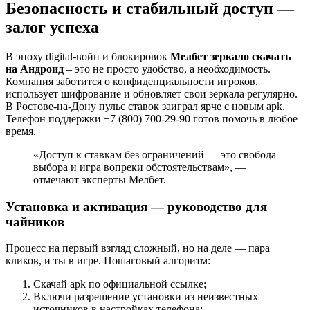
Безопасность и стабильный доступ —
залог успеха
В эпоху digital-войн и блокировок
Мелбет зеркало скачать
на Андроид
– это не просто удобство, а необходимость.
Компания заботится о конфиденциальности игроков,
использует шифрование и обновляет свои зеркала регулярно.
В Ростове-на-Дону пульс ставок заиграл ярче с новым apk.
Телефон поддержки +7 (800) 700-29-90 готов помочь в любое
время.
«Доступ к ставкам без ограничений — это свобода
выбора и игра вопреки обстоятельствам», —
отмечают эксперты Мелбет.
Установка и активация — руководство для
чайников
Процесс на первый взгляд сложный, но на деле — пара
кликов, и ты в игре. Пошаговый алгоритм:
Скачай apk по официальной ссылке;
Включи разрешение установки из неизвестных
источников в настройках телефона;