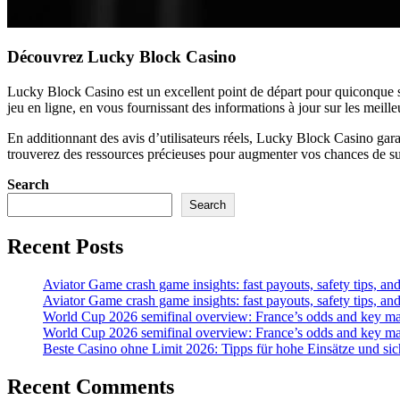
Découvrez Lucky Block Casino
Lucky Block Casino est un excellent point de départ pour quiconque sou
jeu en ligne, en vous fournissant des informations à jour sur les meilleu
En additionnant des avis d’utilisateurs réels, Lucky Block Casino gar
trouverez des ressources précieuses pour augmenter vos chances de su
Search
Search
Recent Posts
Aviator Game crash game insights: fast payouts, safety tips, a
Aviator Game crash game insights: fast payouts, safety tips, a
World Cup 2026 semifinal overview: France’s odds and key mat
World Cup 2026 semifinal overview: France’s odds and key mat
Beste Casino ohne Limit 2026: Tipps für hohe Einsätze und si
Recent Comments