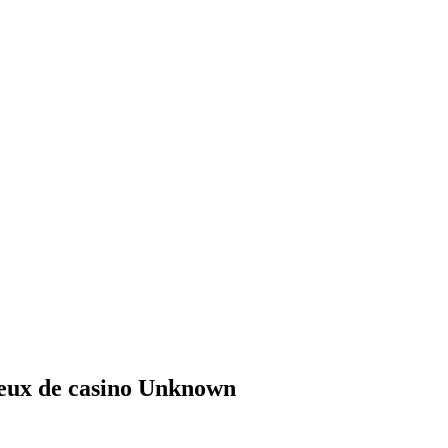
 jeux de casino Unknown