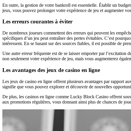
En outre, la gestion de votre bankroll est essentielle. Établir un budget
jeux, vous pouvez prolonger votre expérience de jeu et augmenter vos
Les erreurs courantes à éviter
De nombreux joueurs commettent des erreurs qui peuvent les empêcher 
spécifiques d’un jeu peut entraîner des pertes évitables. C’est pourquo
intéressent. En se basant sur des sources fiables, il est possible de pre
Une autre erreur fréquente est de se laisser emporter par l’excitation 
non seulement votre expérience de jeu, mais vous augmenterez égale
Les avantages des jeux de casino en ligne
Les jeux de casino en ligne offrent plusieurs avantages par rapport au
signifie que vous pouvez explorer et découvrir de nouvelles opportunité
De plus, les casinos en ligne comme Lucky Block Casino offrent souv
aux promotions régulières, vous donnant ainsi plus de chances de joue