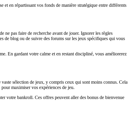
use et en répartissant vos fonds de manière stratégique entre différents
ne pas faire de recherche avant de jouer. Ignorer les règles
cles de blog ou de suivre des forums sur les jeux spécifiques qui vous
erme. En gardant votre calme et en restant discipliné, vous améliorerez
ne vaste sélection de jeux, y compris ceux qui sont moins connus. Cela
iel pour maximiser vos expériences de jeu.
r votre bankroll. Ces offres peuvent aller des bonus de bienvenue