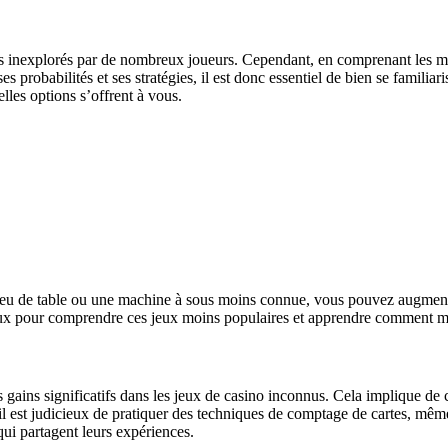
es inexplorés par de nombreux joueurs. Cependant, en comprenant les m
es probabilités et ses stratégies, il est donc essentiel de bien se famili
lles options s’offrent à vous.
n jeu de table ou une machine à sous moins connue, vous pouvez augme
cieux pour comprendre ces jeux moins populaires et apprendre comment m
es gains significatifs dans les jeux de casino inconnus. Cela implique de
l est judicieux de pratiquer des techniques de comptage de cartes, même s
i partagent leurs expériences.