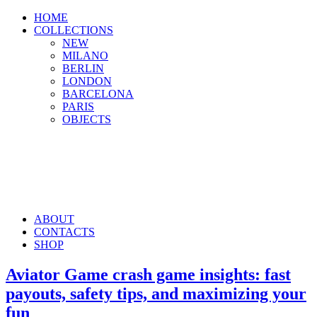
HOME
COLLECTIONS
NEW
MILANO
BERLIN
LONDON
BARCELONA
PARIS
OBJECTS
ABOUT
CONTACTS
SHOP
Aviator Game crash game insights: fast
payouts, safety tips, and maximizing your
fun