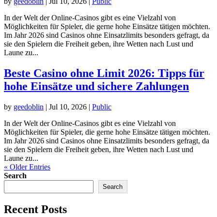
by
geedoblin
|
Jul 10, 2026
|
Public
In der Welt der Online-Casinos gibt es eine Vielzahl von
Möglichkeiten für Spieler, die gerne hohe Einsätze tätigen möchten.
Im Jahr 2026 sind Casinos ohne Einsatzlimits besonders gefragt, da
sie den Spielern die Freiheit geben, ihre Wetten nach Lust und
Laune zu...
Beste Casino ohne Limit 2026: Tipps für
hohe Einsätze und sichere Zahlungen
by
geedoblin
|
Jul 10, 2026
|
Public
In der Welt der Online-Casinos gibt es eine Vielzahl von
Möglichkeiten für Spieler, die gerne hohe Einsätze tätigen möchten.
Im Jahr 2026 sind Casinos ohne Einsatzlimits besonders gefragt, da
sie den Spielern die Freiheit geben, ihre Wetten nach Lust und
Laune zu...
« Older Entries
Search
Search
Recent Posts