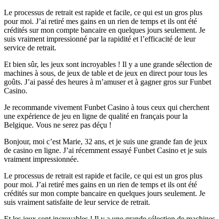
Le processus de retrait est rapide et facile, ce qui est un gros plus
pour moi. J’ai retiré mes gains en un rien de temps et ils ont été
crédités sur mon compte bancaire en quelques jours seulement. Je
suis vraiment impressionné par la rapidité et l’efficacité de leur
service de retrait.
Et bien sûr, les jeux sont incroyables ! Il y a une grande sélection de
machines à sous, de jeux de table et de jeux en direct pour tous les
goûts. J’ai passé des heures à m’amuser et à gagner gros sur Funbet
Casino.
Je recommande vivement Funbet Casino à tous ceux qui cherchent
une expérience de jeu en ligne de qualité en français pour la
Belgique. Vous ne serez pas déçu !
Bonjour, moi c’est Marie, 32 ans, et je suis une grande fan de jeux
de casino en ligne. J’ai récemment essayé Funbet Casino et je suis
vraiment impressionnée.
Le processus de retrait est rapide et facile, ce qui est un gros plus
pour moi. J’ai retiré mes gains en un rien de temps et ils ont été
crédités sur mon compte bancaire en quelques jours seulement. Je
suis vraiment satisfaite de leur service de retrait.
Et les jeux sont incroyables ! Il y a une grande sélection de machines