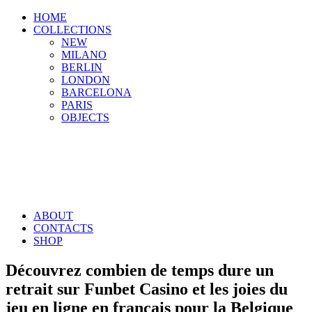
HOME
COLLECTIONS
NEW
MILANO
BERLIN
LONDON
BARCELONA
PARIS
OBJECTS
ABOUT
CONTACTS
SHOP
Découvrez combien de temps dure un
retrait sur Funbet Casino et les joies du
jeu en ligne en français pour la Belgique