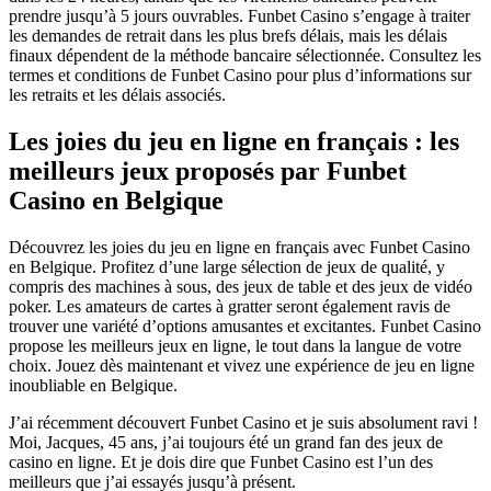
prendre jusqu’à 5 jours ouvrables. Funbet Casino s’engage à traiter
les demandes de retrait dans les plus brefs délais, mais les délais
finaux dépendent de la méthode bancaire sélectionnée. Consultez les
termes et conditions de Funbet Casino pour plus d’informations sur
les retraits et les délais associés.
Les joies du jeu en ligne en français : les
meilleurs jeux proposés par Funbet
Casino en Belgique
Découvrez les joies du jeu en ligne en français avec Funbet Casino
en Belgique. Profitez d’une large sélection de jeux de qualité, y
compris des machines à sous, des jeux de table et des jeux de vidéo
poker. Les amateurs de cartes à gratter seront également ravis de
trouver une variété d’options amusantes et excitantes. Funbet Casino
propose les meilleurs jeux en ligne, le tout dans la langue de votre
choix. Jouez dès maintenant et vivez une expérience de jeu en ligne
inoubliable en Belgique.
J’ai récemment découvert Funbet Casino et je suis absolument ravi !
Moi, Jacques, 45 ans, j’ai toujours été un grand fan des jeux de
casino en ligne. Et je dois dire que Funbet Casino est l’un des
meilleurs que j’ai essayés jusqu’à présent.