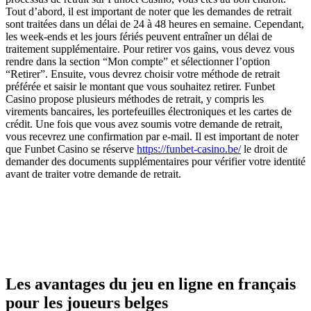
Tout d’abord, il est important de noter que les demandes de retrait
sont traitées dans un délai de 24 à 48 heures en semaine. Cependant,
les week-ends et les jours fériés peuvent entraîner un délai de
traitement supplémentaire. Pour retirer vos gains, vous devez vous
rendre dans la section “Mon compte” et sélectionner l’option
“Retirer”. Ensuite, vous devrez choisir votre méthode de retrait
préférée et saisir le montant que vous souhaitez retirer. Funbet
Casino propose plusieurs méthodes de retrait, y compris les
virements bancaires, les portefeuilles électroniques et les cartes de
crédit. Une fois que vous avez soumis votre demande de retrait,
vous recevrez une confirmation par e-mail. Il est important de noter
que Funbet Casino se réserve
https://funbet-casino.be/
le droit de
demander des documents supplémentaires pour vérifier votre identité
avant de traiter votre demande de retrait.
Les avantages du jeu en ligne en français
pour les joueurs belges