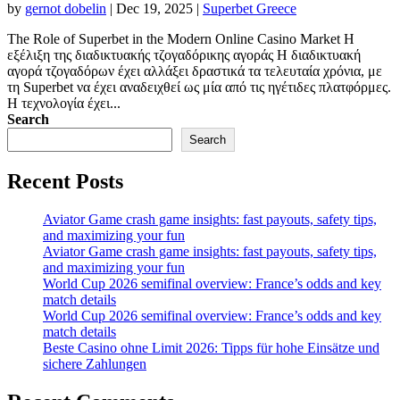
by
gernot dobelin
|
Dec 19, 2025
|
Superbet Greece
The Role of Superbet in the Modern Online Casino Market Η
εξέλιξη της διαδικτυακής τζογαδόρικης αγοράς Η διαδικτυακή
αγορά τζογαδόρων έχει αλλάξει δραστικά τα τελευταία χρόνια, με
τη Superbet να έχει αναδειχθεί ως μία από τις ηγέτιδες πλατφόρμες.
Η τεχνολογία έχει...
Search
Search
Recent Posts
Aviator Game crash game insights: fast payouts, safety tips,
and maximizing your fun
Aviator Game crash game insights: fast payouts, safety tips,
and maximizing your fun
World Cup 2026 semifinal overview: France’s odds and key
match details
World Cup 2026 semifinal overview: France’s odds and key
match details
Beste Casino ohne Limit 2026: Tipps für hohe Einsätze und
sichere Zahlungen