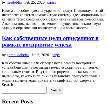
by
geedoblin
|
Feb 25, 2026
|
pages
Каким способом чувства укрепляют фокус Индивидуальный
интеллект является комплексную систему, где эмоциональные
явления тесно соединяются с когнитивными возможностями.
Анализы показывают, что эмоции осуществляют ключевую
задачу в образовании концентрации и возможности...
Как собственные цели определяют в
рамках восприятие успеха
by
gernot dobelin
|
Jan 6, 2026
|
pages
Как собственные цели определяют в рамках восприятие
успеха Ощущение результата нечасто формируется только
финальным итогом. Внутри интерпретацию сказывается
именно то, какого типа личная установка присутствовала в
момент момент хода: доказать квалификацию, удержать...
Search
Search
Recent Posts