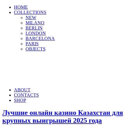
HOME
COLLECTIONS
NEW
MILANO
BERLIN
LONDON
BARCELONA
PARIS
OBJECTS
ABOUT
CONTACTS
SHOP
Лучшие онлайн казино Казахстан для
крупных выигрышей 2025 года