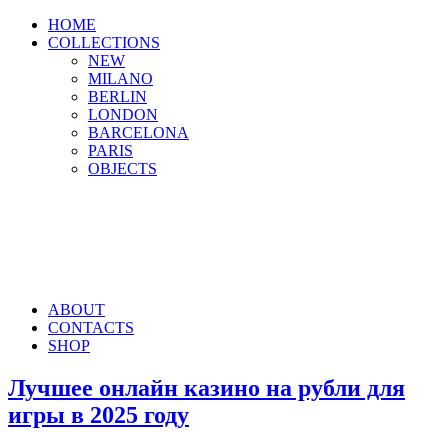
HOME
COLLECTIONS
NEW
MILANO
BERLIN
LONDON
BARCELONA
PARIS
OBJECTS
ABOUT
CONTACTS
SHOP
Лучшее онлайн казино на рубли для
игры в 2025 году