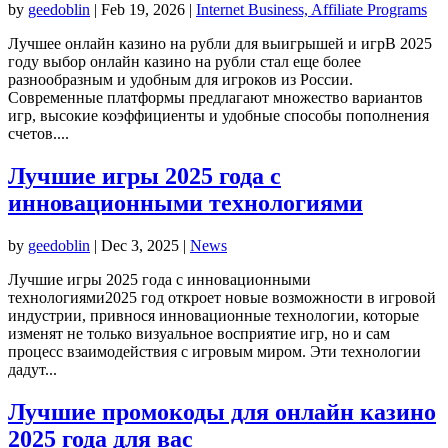
by
geedoblin
|
Feb 19, 2026
|
Internet Business, Affiliate Programs
Лучшее онлайн казино на рубли для выигрышей и игрВ 2025
году выбор онлайн казино на рубли стал еще более
разнообразным и удобным для игроков из России.
Современные платформы предлагают множество вариантов
игр, высокие коэффициенты и удобные способы пополнения
счетов....
Лучшие игры 2025 года с
инновационными технологиями
by
geedoblin
|
Dec 3, 2025
|
News
Лучшие игры 2025 года с инновационными
технологиями2025 год откроет новые возможности в игровой
индустрии, привнося инновационные технологии, которые
изменят не только визуальное восприятие игр, но и сам
процесс взаимодействия с игровым миром. Эти технологии
дадут...
Лучшие промокоды для онлайн казино
2025 года для вас