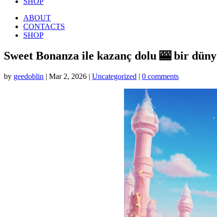
SHOP
ABOUT
CONTACTS
SHOP
Sweet Bonanza ile kazanç dolu 🎰 bir düny
by
geedoblin
|
Mar 2, 2026
|
Uncategorized
|
0 comments