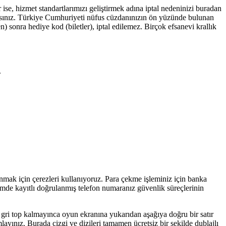
se, hizmet standartlarımızı geliştirmek adına iptal nedeninizi buradan
alısınız. Türkiye Cumhuriyeti nüfus cüzdanınızın ön yüzünde bulunan
n) sonra hediye kod (biletler), iptal edilemez. Birçok efsanevi krallık
.
unmak için çerezleri kullanıyoruz. Para çekme işleminiz için banka
stemde kayıtlı doğrulanmış telefon numaranız güvenlik süreçlerinin
iç gri top kalmayınca oyun ekranına yukarıdan aşağıya doğru bir satır
layınız. Burada çizgi ve dizileri tamamen ücretsiz bir şekilde dublajlı