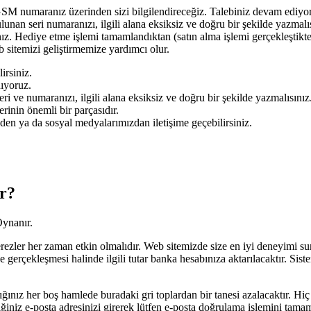
GSM numaranız üzerinden sizi bilgilendireceğiz. Talebiniz devam ediyor i
lunan seri numaranızı, ilgili alana eksiksiz ve doğru bir şekilde yazm
ınız. Hediye etme işlemi tamamlandıktan (satın alma işlemi gerçekleştikte
eb sitemizi geliştirmemize yardımcı olur.
irsiniz.
nıyoruz.
ve numaranızı, ilgili alana eksiksiz ve doğru bir şekilde yazmalısınız
rinin önemli bir parçasıdır.
lden ya da sosyal medyalarımızdan iletişime geçebilirsiniz.
ir?
ynanır.
çerezler her zaman etkin olmalıdır. Web sitemizde size en iyi deneyimi s
lde gerçekleşmesi halinde ilgili tutar banka hesabınıza aktarılacaktır. Si
tığınız her boş hamlede buradaki gri toplardan bir tanesi azalacaktır. H
iğiniz e-posta adresinizi girerek lütfen e-posta doğrulama işlemini tamam