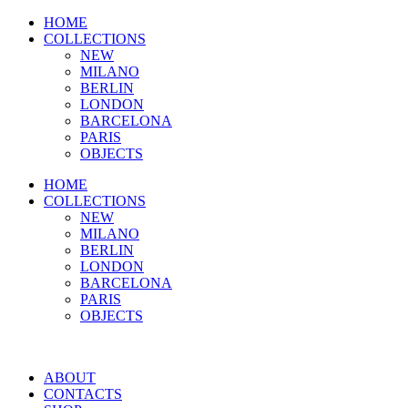
HOME
COLLECTIONS
NEW
MILANO
BERLIN
LONDON
BARCELONA
PARIS
OBJECTS
HOME
COLLECTIONS
NEW
MILANO
BERLIN
LONDON
BARCELONA
PARIS
OBJECTS
ABOUT
CONTACTS