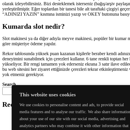
olarak izleyebilirsiniz. Bizi desteklemek isterseniz (bağış/arşiv paylaş
yerleştirilmiştir. Eğer toplardan bir tanesi bile alt taraftaki çizgiyi 
“ADINIZI YAZIN” kısmına isminizi yazıp ve OKEY butonuna basıy
Kumarda slot nedir?
Slot makinesi ya da diğer adıyla meyve makinesi, popüler bir kumar 
göre müşteriye ödeme yapılır.
Rekor tablosunda yüksek puan kazanan kişilerle beraber kendi adınızı da
deneyimini sunabilmek için çerezleri kullanır. 6 tane renkli toptan he
yükseliyor. Bir rengi tamamen yok ederseniz ekrana 3 satır ilave edilec
bu web sitesini her ziyaret ettiğinizde çerezleri tekrar etkinleştirm
yok etmeniz gerekiyor.
Search
Search
This website uses cookies
Recent Posts
We use cookies to personalise content and ads, to provide social
media features and to analyse our traffic. We also share informatio
Aviator Game crash game insights: fast payouts, safety tips, a
about your use of our site with our social media, advertising and
Aviator Game crash game insights: fast payouts, safety tips, a
analytics partners who may combine it with other information that
World Cup 2026 semifinal overview: France’s odds and key mat